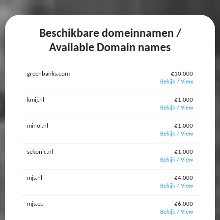
Beschikbare domeinnamen /
Available Domain names
greenbanks.com
€10.000
Bekijk / View
kmij.nl
€1.000
Bekijk / View
minol.nl
€1.000
Bekijk / View
sekonic.nl
€1.000
Bekijk / View
mjs.nl
€4.000
Bekijk / View
mjs.eu
€6.000
Bekijk / View