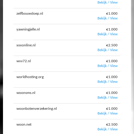
Bekijk / View
zelfbouwsloep.nl
€1.000
Bekijk / View
yawningjelle.nl
€1.000
Bekijk / View
xxxonline.nl
€2.500
Bekijk / View
wvv72.nl
€1.000
Bekijk / View
worldhosting.org
€1.000
Bekijk / View
woonsms.nl
€1.000
Bekijk / View
woonbotenverzekering.nl
€1.000
Bekijk / View
woon.net
€2.500
Bekijk / View