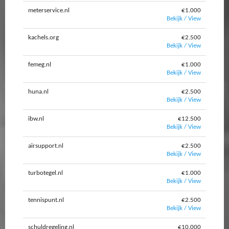
meterservice.nl
€1.000
Bekijk / View
kachels.org
€2.500
Bekijk / View
femeg.nl
€1.000
Bekijk / View
huna.nl
€2.500
Bekijk / View
ibw.nl
€12.500
Bekijk / View
airsupport.nl
€2.500
Bekijk / View
turbotegel.nl
€1.000
Bekijk / View
tennispunt.nl
€2.500
Bekijk / View
schuldregeling.nl
€10.000