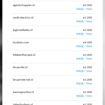
agentschappen.nl
€5.000
Bekijk / View
multi-electrics.nl
€1.000
Bekijk / View
lpginstallaties.nl
€1.000
Bekijk / View
loodsen.com
€4.000
Bekijk / View
littekentherapie.nl
€1.000
Bekijk / View
leraarsite.nl
€1.000
Bekijk / View
leraarinternet.nl
€1.000
Bekijk / View
leesmaponline.nl
€1.000
Bekijk / View
lattenbodems.nl
€1.000