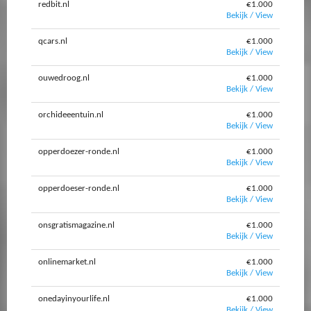
redbit.nl
€1.000
Bekijk / View
qcars.nl
€1.000
Bekijk / View
ouwedroog.nl
€1.000
Bekijk / View
orchideeentuin.nl
€1.000
Bekijk / View
opperdoezer-ronde.nl
€1.000
Bekijk / View
opperdoeser-ronde.nl
€1.000
Bekijk / View
onsgratismagazine.nl
€1.000
Bekijk / View
onlinemarket.nl
€1.000
Bekijk / View
onedayinyourlife.nl
€1.000
Bekijk / View