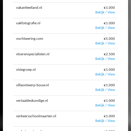
vakantieeiland.nl
€1.000
Bekijk / View
vakfotografie.nl
€1.000
Bekijk / View
vochtwering.com
€5.000
Bekijk / View
vloerenspecialisten.nl
€2.500
Bekijk / View
visiegroep.nl
€1.000
Bekijk / View
villaontwerp-bouw.nl
€1.000
Bekijk / View
vertaaldeskundige.nl
€1.000
Bekijk / View
verkeersschoolmaarten.nl
€1.000
Bekijk / View